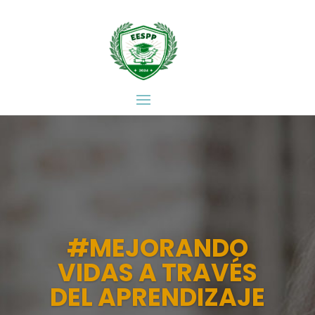
#MEJORANDO
VIDAS A TRAVÉS
DEL APRENDIZAJE