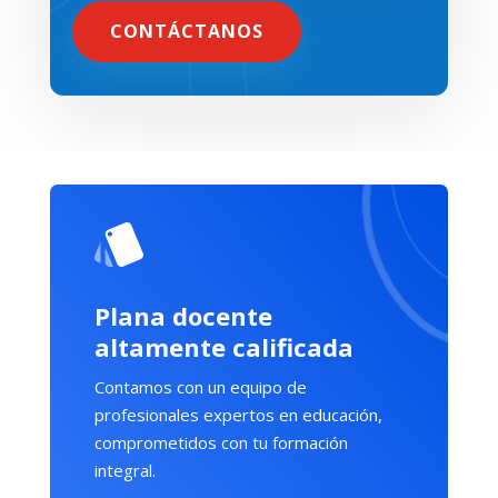
CONTÁCTANOS
Plana docente
altamente calificada
Contamos con un equipo de
profesionales expertos en educación,
comprometidos con tu formación
integral.