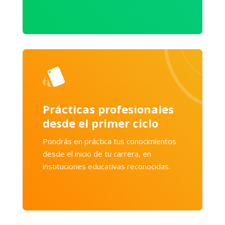
Prácticas profesionales
desde el primer ciclo
Pondrás en práctica tus conocimientos
desde el inicio de tu carrera, en
instituciones educativas reconocidas.