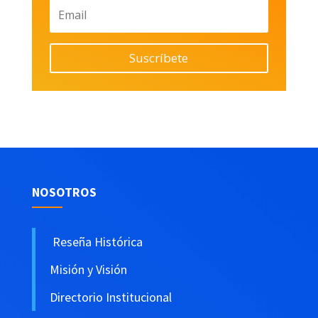
Suscríbete
NOSOTROS
Reseña Histórica
Misión y Visión
Directorio Institucional